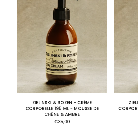
ZIELINSKI & ROZEN - CRÈME
ZIE
CORPORELLE 195 ML - MOUSSE DE
CORPORE
CHÊNE & AMBRE
Prix
€35,00
régulier