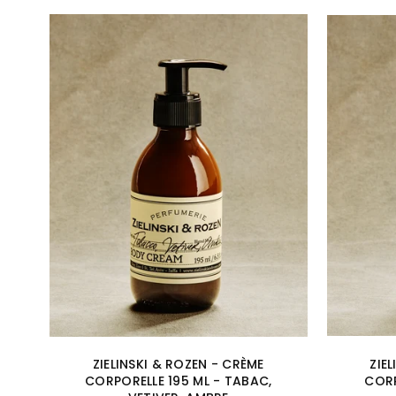
ZIELINSKI & ROZEN - CRÈME
ZIE
CORPORELLE 195 ML - TABAC,
CORP