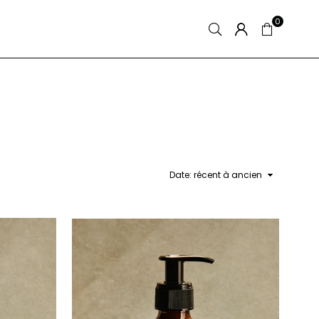
0
Appliquer