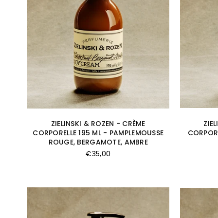
ZIELINSKI & ROZEN - CRÈME
ZIE
CORPORELLE 195 ML - PAMPLEMOUSSE
CORPORE
ROUGE, BERGAMOTE, AMBRE
Prix
€35,00
régulier