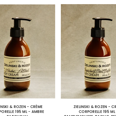
LINSKI & ROZEN - CRÈME
ZIELINSKI & ROZEN - C
ORELLE 195 ML - AMBRE
CORPORELLE 195 ML