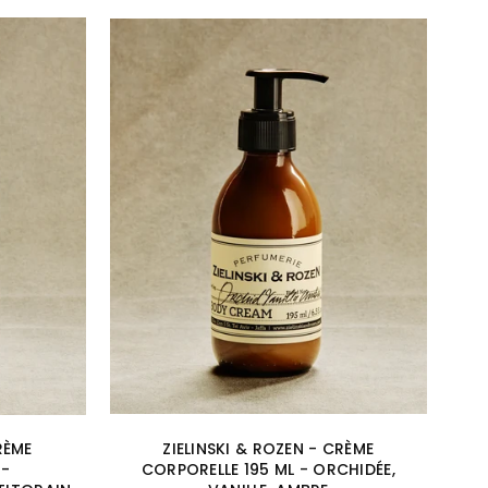
RÈME
ZIELINSKI & ROZEN - CRÈME
 -
CORPORELLE 195 ML - ORCHIDÉE,