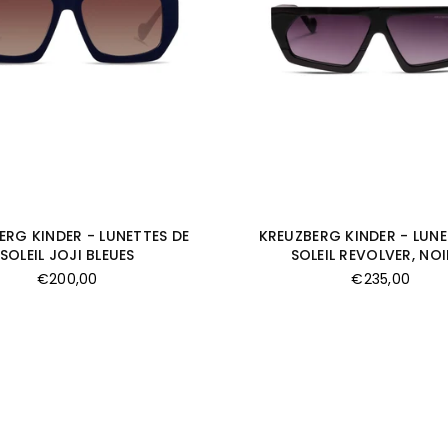
ERG KINDER - LUNETTES DE
KREUZBERG KINDER - LUNE
SOLEIL JOJI BLEUES
SOLEIL REVOLVER, NOI
Prix
Prix
€200,00
€235,00
régulier
régulier