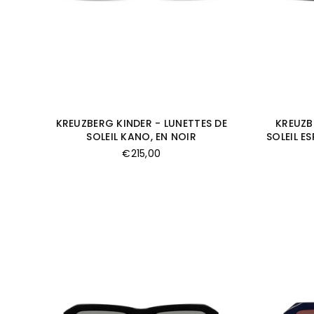
KREUZBERG KINDER - LUNETTES DE
KREUZB
SOLEIL KANO, EN NOIR
SOLEIL E
Prix
€215,00
régulier