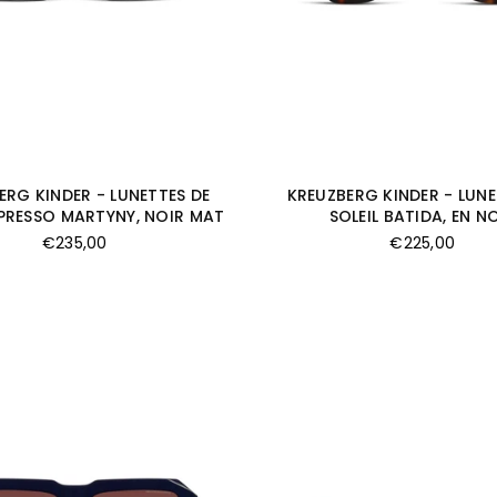
ERG KINDER - LUNETTES DE
KREUZBERG KINDER - LUNE
SPRESSO MARTYNY, NOIR MAT
SOLEIL BATIDA, EN N
Prix
Prix
€235,00
€225,00
régulier
régulier