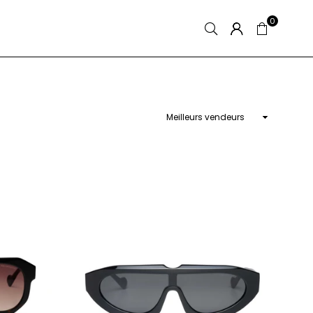
0
Appliquer