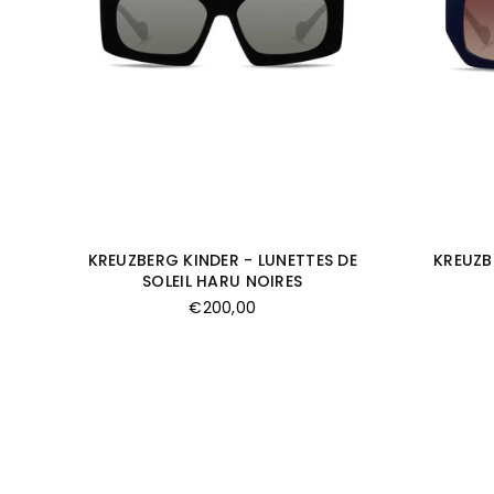
KREUZBERG KINDER - LUNETTES DE
KREUZB
SOLEIL HARU NOIRES
Prix
€200,00
régulier