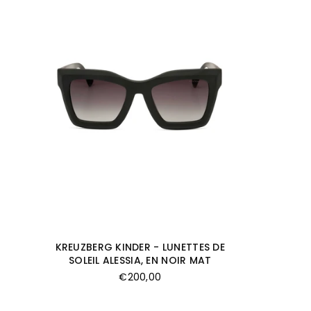
KREUZBERG KINDER - LUNETTES DE
SOLEIL ALESSIA, EN NOIR MAT
Prix
€200,00
régulier