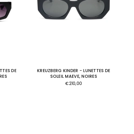
TTES DE
KREUZBERG KINDER - LUNETTES DE
RES
SOLEIL MAEVE, NOIRES
Prix
€210,00
régulier