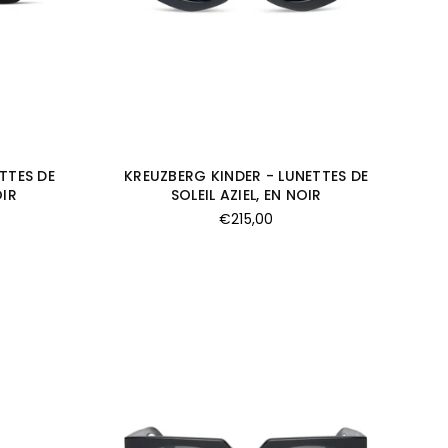
TTES DE
KREUZBERG KINDER - LUNETTES DE
OIR
SOLEIL AZIEL, EN NOIR
Prix
€215,00
régulier