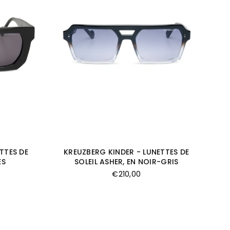
TTES DE
KREUZBERG KINDER - LUNETTES DE
ES
SOLEIL ASHER, EN NOIR-GRIS
Prix
€210,00
régulier