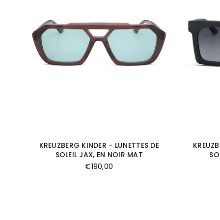
KREUZBERG KINDER - LUNETTES DE
KREUZB
SOLEIL JAX, EN NOIR MAT
SO
Prix
€190,00
régulier