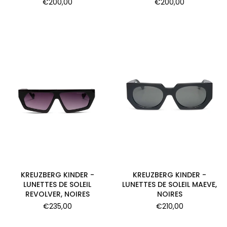
Prix
Prix
€200,00
€200,00
régulier
régulier
KREUZBERG KINDER -
KREUZBERG KINDER -
LUNETTES DE SOLEIL
LUNETTES DE SOLEIL MAEVE,
REVOLVER, NOIRES
NOIRES
Prix
Prix
€235,00
€210,00
régulier
régulier