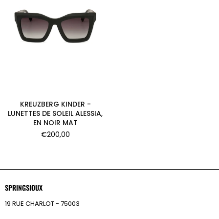
KREUZBERG KINDER -
LUNETTES DE SOLEIL ALESSIA,
EN NOIR MAT
Prix
€200,00
régulier
SPRINGSIOUX
19 RUE CHARLOT - 75003