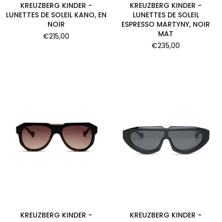
KREUZBERG KINDER -
KREUZBERG KINDER -
LUNETTES DE SOLEIL KANO, EN
LUNETTES DE SOLEIL
NOIR
ESPRESSO MARTYNY, NOIR
MAT
Prix
€215,00
régulier
Prix
€235,00
régulier
KREUZBERG KINDER -
KREUZBERG KINDER -