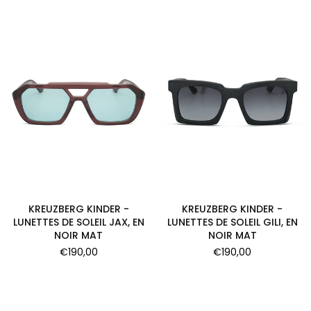
KREUZBERG KINDER -
KREUZBERG KINDER -
LUNETTES DE SOLEIL JAX, EN
LUNETTES DE SOLEIL GILI, EN
NOIR MAT
NOIR MAT
Prix
Prix
€190,00
€190,00
régulier
régulier