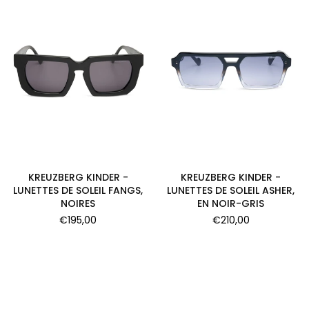
KREUZBERG KINDER -
KREUZBERG KINDER -
LUNETTES DE SOLEIL FANGS,
LUNETTES DE SOLEIL ASHER,
NOIRES
EN NOIR-GRIS
Prix
Prix
€195,00
€210,00
régulier
régulier