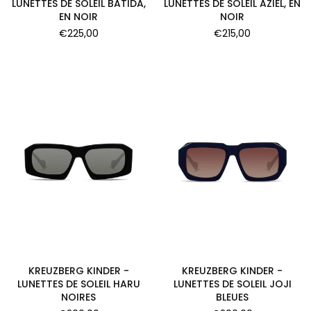
LUNETTES DE SOLEIL BATIDA,
LUNETTES DE SOLEIL AZIEL, EN
EN NOIR
NOIR
Prix
Prix
€225,00
€215,00
régulier
régulier
KREUZBERG KINDER -
KREUZBERG KINDER -
LUNETTES DE SOLEIL HARU
LUNETTES DE SOLEIL JOJI
NOIRES
BLEUES